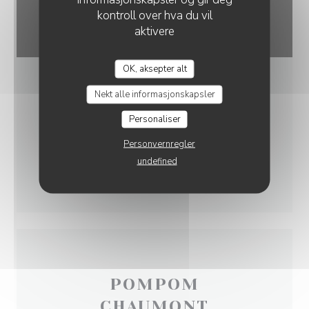
kontroll over hva du vil
aktivere
POMPOM COSY
OK, aksepter alt
Nekt alle informasjonskapsler
Personaliser
Personvernregler
undefined
POMPOM
CHAUMONT