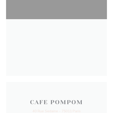
CAFE POMPOM
40 Rue Sedaine - 75011 Paris