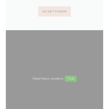
SE NETTSIDEN
Waze Map er skrudd av.
Tillat