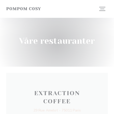
Panel for informasjonskapsler
POMPOM COSY
Våre restauranter
EXTRACTION
COFFEE
29 Rue Amelot - 75011 Paris