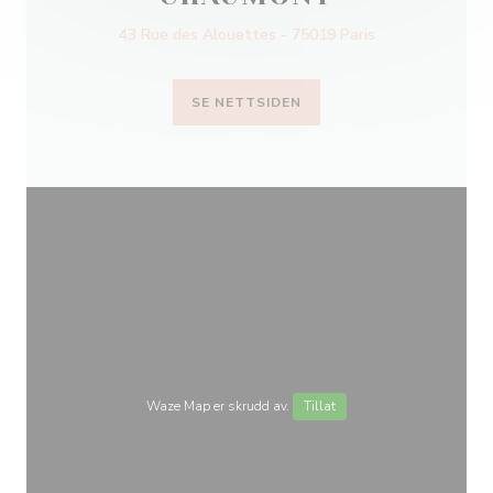
43 Rue des Alouettes - 75019 Paris
SE NETTSIDEN
Waze Map er skrudd av.
Tillat