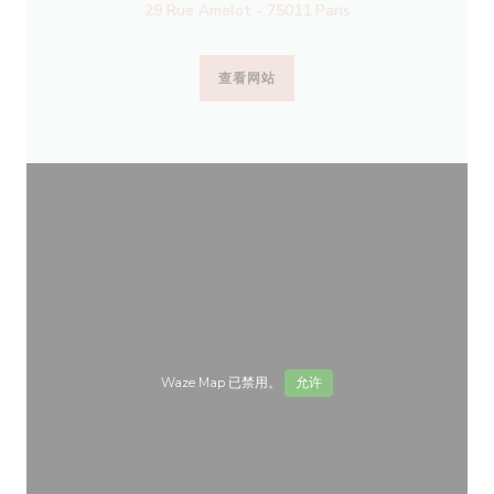
29 Rue Amelot - 75011 Paris
查看网站
Waze Map 已禁用。
允许