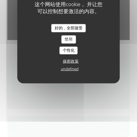
这个网站使用cookie， 并让您
可以控制想要激活的内容。
好的，全部接受
POMPOM COSY
禁用
个性化
保密政策
undefined