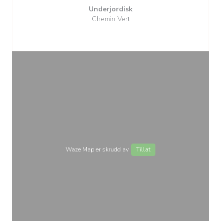
Underjordisk
Chemin Vert
Waze Map er skrudd av.
Tillat