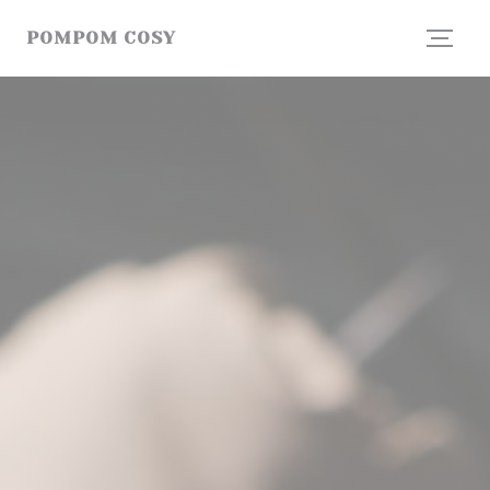
Cookies beheer paneel
POMPOM COSY