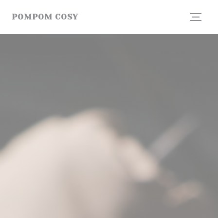
Personalizzazione delle tue scelte sui cookie
POMPOM COSY